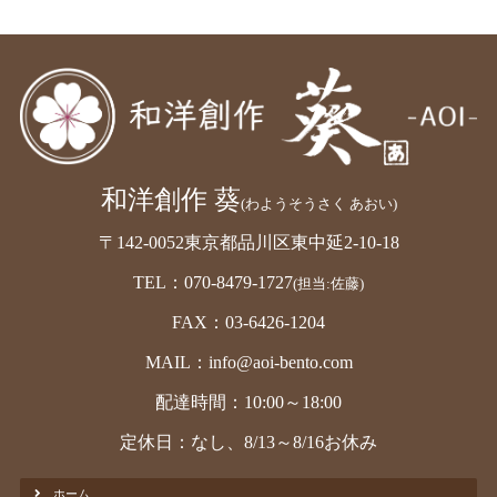
和洋創作 葵
(わようそうさく あおい)
〒142-0052東京都品川区東中延2-10-18
TEL：070-8479-1727
(担当:佐藤)
FAX：03-6426-1204
MAIL：info@aoi-bento.com
配達時間：10:00～18:00
定休日：なし、8/13～8/16お休み
ホーム