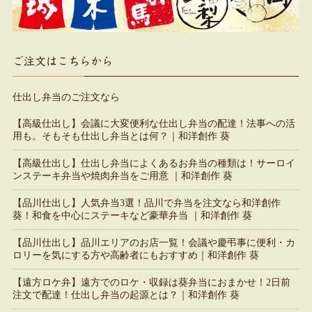
ご注文はこちらから
仕出し弁当のご注文なら
【高級仕出し】会議に大変便利な仕出し弁当の配達！法事への活
用も。そもそも仕出し弁当とは何？｜和洋創作 葵
【高級仕出し】仕出し弁当によくあるお弁当の種類は！サーロイ
ンステーキ弁当や焼肉弁当をご用意 ｜和洋創作 葵
【品川仕出し】人気弁当3選！品川で弁当を注文なら和洋創作
葵！和食を中心にステーキなど豪華弁当 ｜和洋創作 葵
【品川仕出し】品川エリアのお店一覧！会議や慶弔事に便利・カ
ロリーを気にする方や高齢者にもおすすめ｜和洋創作 葵
【遠方ロケ弁】遠方でのロケ・収録は葵弁当におまかせ！2日前
注文で配達！仕出し弁当の起源とは？｜和洋創作 葵