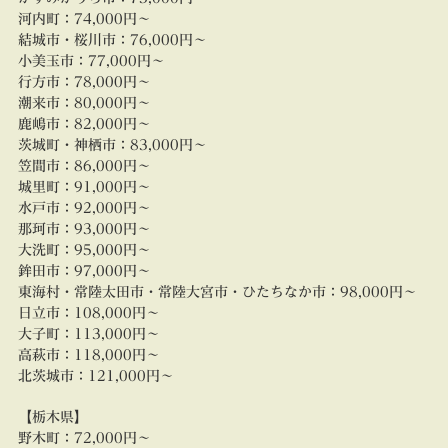
河内町：
74,000円～
結城市・桜川市：
76
,000円～
小美玉市：
77
,000円～
行方市：
78
,000円～
潮来市：
80
,000円～
鹿嶋市：
82
,000円～
茨城町・神栖市：
83
,000円～
笠間市：
86
,000円～
城里町：
91
,000円～
水戸市：
92,000円～
那珂市：
93
,000円～
大洗町：
95
,000円～
鉾田市：
97
,000円～
東海村・常陸太田市・常陸大宮市・ひたちなか市：
98
,000円～
日立市：
108
,000円～
大子町：
113
,000円～
高萩市：
118
,000円～
北茨城市：
121
,000円～
【栃木県】
野木町：
72
,000円～