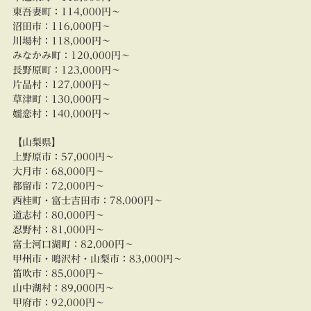
東吾妻町：
114,000円～
沼田市
：
116,000円～
川場村：
118,000円～
みなかみ町：
120,000円～
長野原町：
123,000円～
片品村：
127,000円～
草津町：
130,000円～
嬬恋村：
140
,000円～
【山梨県】
上野原市：
57,000円～
大月市：
68,000円～
都留市：
72,000円～
西桂町・富士吉田市：
78,000円～
道志村：
80,000円～
忍野村：
81,000円～
富士河口湖町：
82,000円～
甲州市・鳴沢村・山梨市：
83,000円～
笛吹市：
85,000円～
山中湖村：
89,000円～
甲府市：
92,000円～