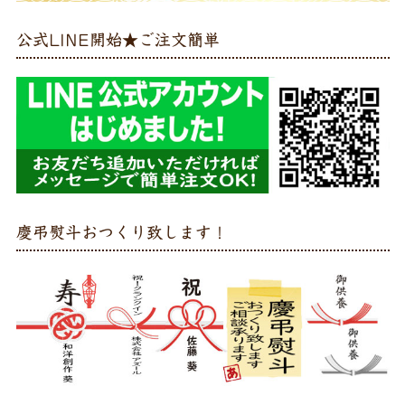
公式LINE開始★ご注文簡単
慶弔熨斗おつくり致します！