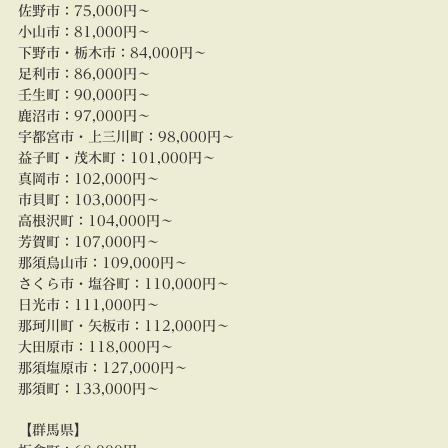
佐野市：
75
,000円～
小山市：
81,000円～
下野市・栃木市：
84
,000円～
足利市：
86
,000円～
壬生町：
90,000円～
鹿沼市：
97
,000円～
宇都宮市・上三川町：
98
,000円～
益子町・茂木町：
101,000円～
真岡市：
102,000円～
市貝町：
103,000円～
高根沢町：
104
,000円～
芳賀町：
107
,000円～
那須烏山市：
109
,000円～
さくら市・塩谷町：
110
,000円～
日光市：
111
,000円～
那珂川町・矢板市：
112
,000円～
大田原市：
118
,000円～
那須塩原市：
127
,000円～
那須町
：
133
,000円～
【群馬県】