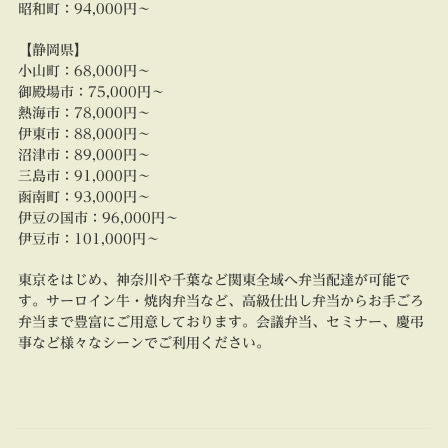
昭和町：
94,000円～
【静岡県】
小山町：
68,000円～
御殿場市：
75,000円～
熱海市：
78,000円～
伊東市：
88,000円～
沼津市：
89,000円～
三島市：
91,000円～
函南町：
93,000円～
伊豆の国市
：
96,000円～
伊豆市：
101,000円～
東京をはじめ、神奈川や千葉など関東全域へ弁当配達が可能で
す。サーロイン牛・焼肉弁当など、高級仕出し弁当からお手ごろ
弁当まで豊富にご用意しております。会議弁当、セミナー、慶弔
事など様々なシーンでご利用ください。