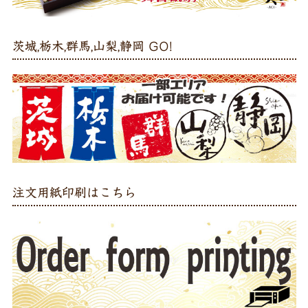
茨城,栃木,群馬,山梨,静岡 GO!
注文用紙印刷はこちら