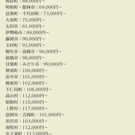
板倉町：
68
,000円～
明和町・館林市：
69
,000円～
邑楽町・千代田町：
73
,000円～
大泉町：
75
,000円～
太田市：
81
,000円～
伊勢崎市：
88
,000円～
藤岡市：
90,000円～
玉村町：
92,000円～
桐生市・高崎市：
96
,000円～
前橋市：
98
,000円～
甘楽町・みどり市：
99
,000円～
神流町：
100,000円～
安中市：
101
,000円～
榛東村：
102
,000円～
下仁田町：
106
,000円～
高山村：
112
,000円～
昭和村
：
115,000円～
上野村：
117,000円～
富岡市・吉岡町：
101,000円～
渋川市：
103,000円～
南牧村：
112,000円～
中之条町：
113,000円～