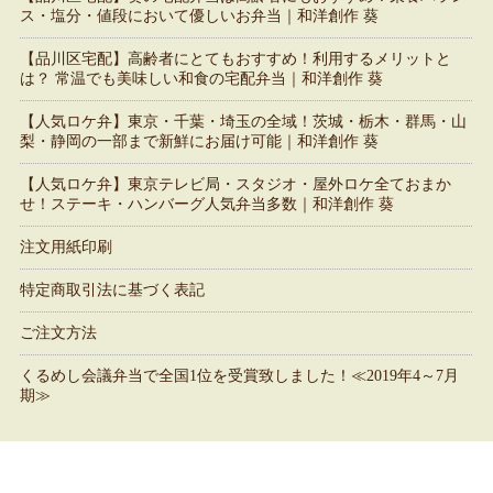
ス・塩分・値段において優しいお弁当｜和洋創作 葵
【品川区宅配】高齢者にとてもおすすめ！利用するメリットと
は？ 常温でも美味しい和食の宅配弁当｜和洋創作 葵
【人気ロケ弁】東京・千葉・埼玉の全域！茨城・栃木・群馬・山
梨・静岡の一部まで新鮮にお届け可能｜和洋創作 葵
【人気ロケ弁】東京テレビ局・スタジオ・屋外ロケ全ておまか
せ！ステーキ・ハンバーグ人気弁当多数｜和洋創作 葵
注文用紙印刷
特定商取引法に基づく表記
ご注文方法
くるめし会議弁当で全国1位を受賞致しました！≪2019年4～7月
期≫