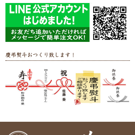
慶弔熨斗おつくり致します！