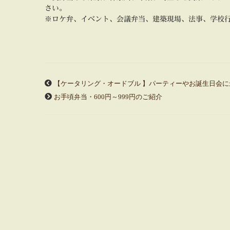
さい。
※ロケ弁、イベント、会議弁当、建築現場、法事、学校
【ケータリング・オードブル 】パーティーやお誕生日会に
お手頃弁当・600円～999円のご紹介