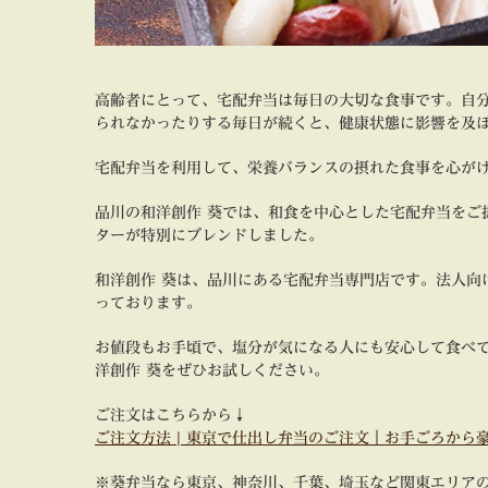
高齢者にとって、宅配弁当は毎日の大切な食事です。自
られなかったりする毎日が続くと、健康状態に影響を及
宅配弁当を利用して、栄養バランスの摂れた食事を心が
品川の和洋創作 葵では、和食を中心とした宅配弁当をご
ターが特別にブレンドしました。
和洋創作 葵は、品川にある宅配弁当専門店です。法人向
っております。
お値段もお手頃で、塩分が気になる人にも安心して食べ
洋創作 葵をぜひお試しください。
ご注文はこちらから↓
ご注文方法 | 東京で仕出し弁当のご注文｜お手ごろから豪華お重ま
※葵弁当なら東京、神奈川、千葉、埼玉など関東エリア