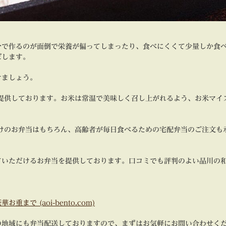
分で作るのが面倒で栄養が偏ってしまったり、食べにくくて少量しか食
ぼします。
けましょう。
提供しております。お米は常温で美味しく召し上がれるよう、お米マイ
けのお弁当はもちろん、高齢者が毎日食べるための宅配弁当のご注文も
ていただけるお弁当を提供しております。口コミでも評判のよい品川の
で (aoi-bento.com)
の地域にも弁当配送しておりますので、まずはお気軽にお問い合わせく