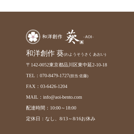
和洋創作 葵
(わようそうさく あおい)
〒142-0052東京都品川区東中延2-10-18
TEL：070-8479-1727
(担当:佐藤)
FAX：03-6426-1204
MAIL：info@aoi-bento.com
配達時間：10:00～18:00
定休日：なし、8/13～8/16お休み