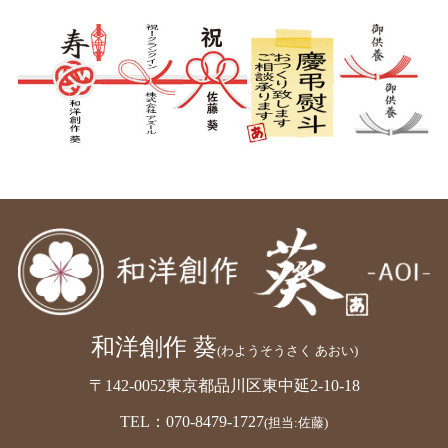
和洋創作 葵
(わようそうさく あおい)
〒142-0052東京都品川区東中延2-10-18
TEL：070-8479-1727
(担当:佐藤)