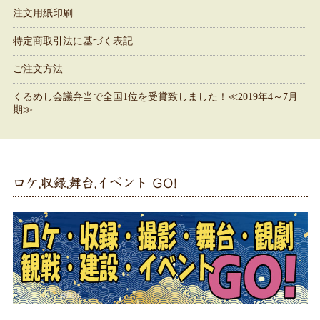
注文用紙印刷
特定商取引法に基づく表記
ご注文方法
くるめし会議弁当で全国1位を受賞致しました！≪2019年4～7月
期≫
ロケ,収録,舞台,イベント GO!