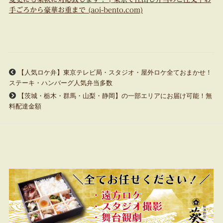
手ごろから豪華お重まで (aoi-bento.com)
【人気ロケ弁】東京テレビ局・スタジオ・屋外ロケ全ておまかせ！
ステーキ・ハンバーグ人気弁当多数
【茨城・栃木・群馬・山梨・静岡】の一部エリアにお届け可能！無
料配達金額