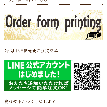
公式LINE開始★ご注文簡単
慶弔熨斗おつくり致します！