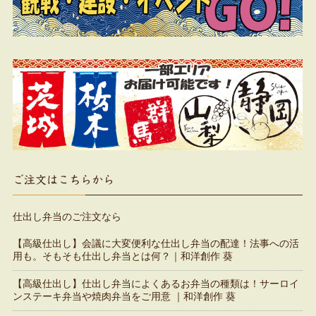
ご注文はこちらから
仕出し弁当のご注文なら
【高級仕出し】会議に大変便利な仕出し弁当の配達！法事への活
用も。そもそも仕出し弁当とは何？｜和洋創作 葵
【高級仕出し】仕出し弁当によくあるお弁当の種類は！サーロイ
ンステーキ弁当や焼肉弁当をご用意 ｜和洋創作 葵