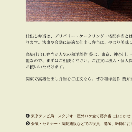
仕出し弁当は、デリバリー・ケータリング・宅配弁当と
ります。法事や会議に最適な仕出し弁当は、やはり美味
高級仕出し弁当が人気の和洋創作 葵は、東京、神奈川、
能なので、まずはご相談ください。ご注文は法人・個人
お使いいただけます。
関東で高級仕出し弁当をご注文なら、ぜひ和洋創作 葵弁
東京テレビ局・スタジオ・屋外ロケ全て葵弁当におまかせ
会議・セミナー・病院施設などでの役員、講師、医師にお