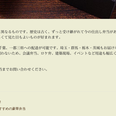
は異なるものです。歴史は古く、ずっと受け継がれて今の仕出し弁当が
しくて見た目もよいものが好まれます。
千葉、一都三県への配達が可能です。埼玉・群馬・栃木・茨城もお届け
問わないため、会議弁当、ロケ弁、建築現場、イベントなど用途も幅広
当までお問い合わせください。
！
すすめの豪華弁当