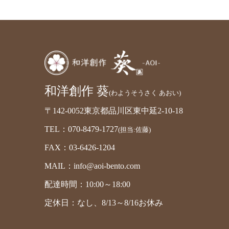
和洋創作 葵
(わようそうさく あおい)
〒142-0052東京都品川区東中延2-10-18
TEL：070-8479-1727
(担当:佐藤)
FAX：03-6426-1204
MAIL：info@aoi-bento.com
配達時間：10:00～18:00
定休日：なし、8/13～8/16お休み