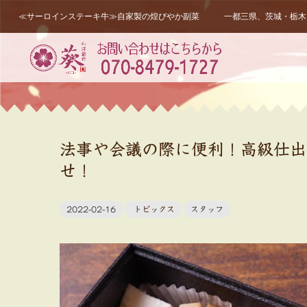
≪サーロインステーキ牛≫自家製の煌びやか副菜 一都三県、茨城・栃木・
法事や会議の際に便利！高級仕出
せ！
2022-02-16
トピックス
スタッフ