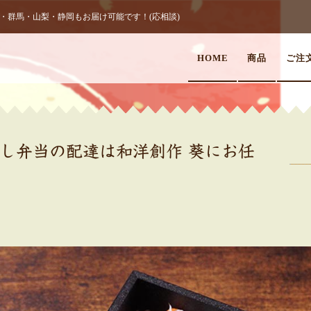
群馬・山梨・静岡もお届け可能です！(応相談)
HOME
商品
ご注
し弁当の配達は和洋創作 葵にお任