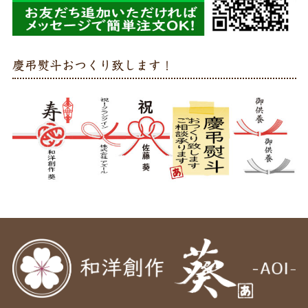
慶弔熨斗おつくり致します！