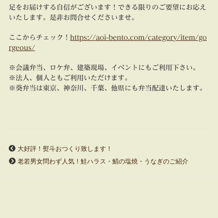
足をお届けする自信がございます！できる限りのご要望にお応え
いたします。是非お問合せくださいませ。
ここからチェック！
https://aoi-bento.com/category/item/go
rgeous/
※会議弁当、ロケ弁、建築現場、イベントにもご利用下さい。
※法人、個人ともご利用いただけます。
※葵弁当は東京、神奈川、千葉、他県にも弁当配達いたします。
大好評！熨斗おつくり致します！
老若男女問わず人気！鮭ハラス・鯖の塩焼・うなぎのご紹介