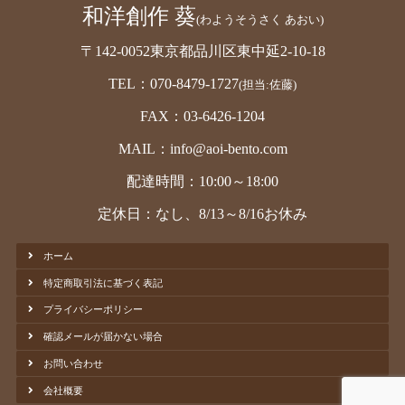
和洋創作 葵
(わようそうさく あおい)
〒142-0052東京都品川区東中延2-10-18
TEL：070-8479-1727
(担当:佐藤)
FAX：03-6426-1204
MAIL：info@aoi-bento.com
配達時間：10:00～18:00
定休日：なし、8/13～8/16お休み
ホーム
特定商取引法に基づく表記
プライバシーポリシー
確認メールが届かない場合
お問い合わせ
会社概要