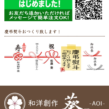
慶弔熨斗おつくり致します！