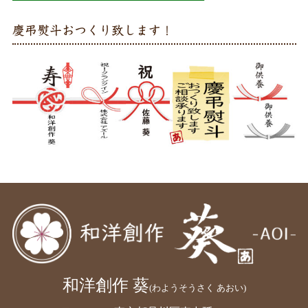
慶弔熨斗おつくり致します！
和洋創作 葵
(わようそうさく あおい)