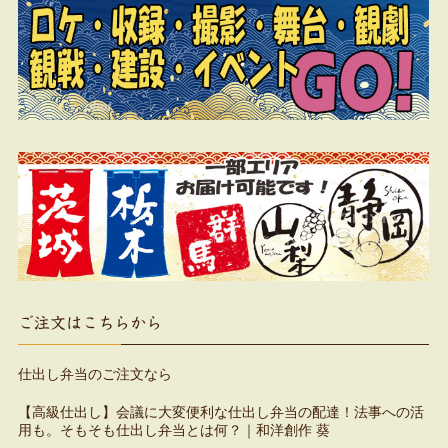
ご注文はこちらから
仕出し弁当のご注文なら
【高級仕出し】会議に大変便利な仕出し弁当の配達！法事への活
用も。そもそも仕出し弁当とは何？｜和洋創作 葵