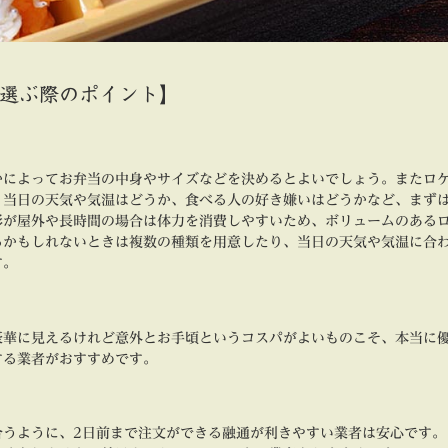
選ぶ際のポイント】
かによってお弁当の中身やサイズなどを決めるとよいでしょう。またロ
、当日の天気や気温はどうか、食べる人の好き嫌いはどうかなど、まず
影が屋外や長時間の場合は体力を消費しやすいため、ボリュームのある
るかもしれないときは複数の種類を用意したり、当日の天気や気温に合
す。
豪華に見えるけれど意外とお手頃というコスパがよいものこそ、本当に
する業者がおすすめです。
合うように、2日前まで注文ができる融通が利きやすい業者は安心です。