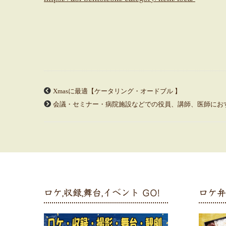
Xmasに最適【ケータリング・オードブル 】
会議・セミナー・病院施設などでの役員、講師、医師にお
ロケ,収録,舞台,イベント GO!
ロケ