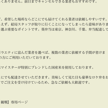
しくありません。前日までキャンセルできる業者もおすすめです。
ど、希望した場所ならどこにでも届けてくれる業者は依頼しやすいです
らえず、結局スタッフが取りに行くことになってしまったら意味があり
を選ぶ重要なポイントです。葵弁当は東京、神奈川、千葉、弁当配達し
バラエティに富んだ業者を選べば、複数の業者に依頼する手間が省けま
の方にご利用いただいております。
米マイスターが特別にブレンドした国産米を使用しております。
こにでも配達させていただきます。美味しくて見た目も豪華なロケ弁を
までご注文を受け付けているため、急なご依頼も大歓迎です。
・観戦】専用ページ