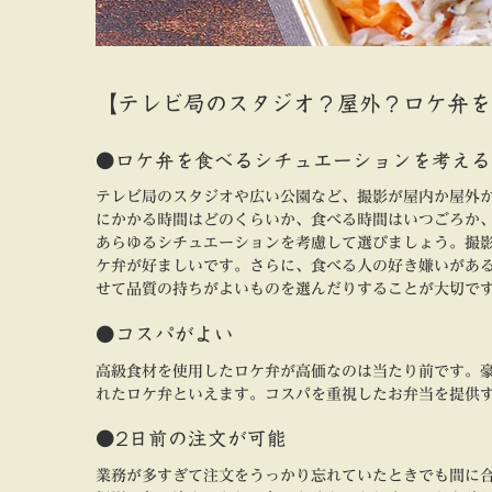
【テレビ局のスタジオ？屋外？ロケ弁を
●ロケ弁を食べるシチュエーションを考える
テレビ局のスタジオや広い公園など、撮影が屋内か屋外
にかかる時間はどのくらいか、食べる時間はいつごろか
あらゆるシチュエーションを考慮して選びましょう。撮
ケ弁が好ましいです。さらに、食べる人の好き嫌いがあ
せて品質の持ちがよいものを選んだりすることが大切で
●コスパがよい
高級食材を使用したロケ弁が高価なのは当たり前です。
れたロケ弁といえます。コスパを重視したお弁当を提供
●2日前の注文が可能
業務が多すぎて注文をうっかり忘れていたときでも間に