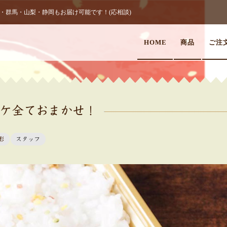
群馬・山梨・静岡もお届け可能です！(応相談)
HOME
商品
ご注
ケ全ておまかせ！
影
スタッフ