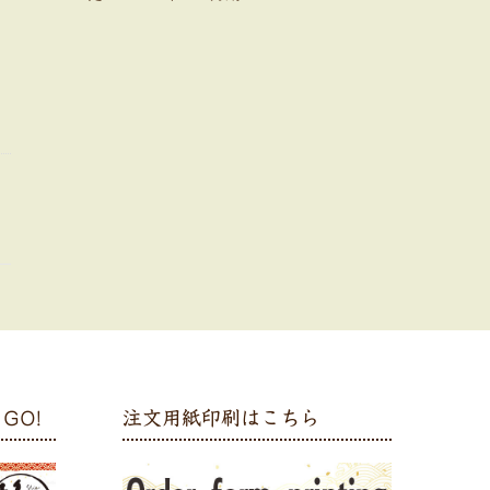
GO!
注文用紙印刷はこちら