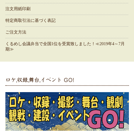
注文用紙印刷
特定商取引法に基づく表記
ご注文方法
くるめし会議弁当で全国1位を受賞致しました！≪2019年4～7月
期≫
ロケ,収録,舞台,イベント GO!