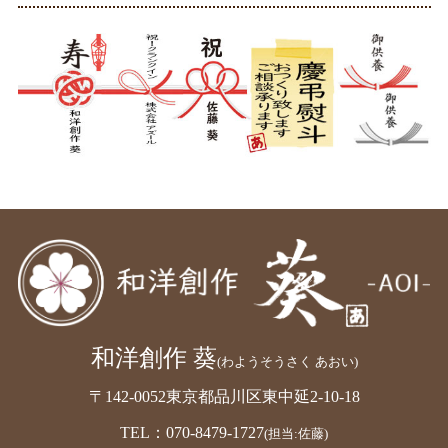
和洋創作 葵
(わようそうさく あおい)
〒142-0052東京都品川区東中延2-10-18
TEL：070-8479-1727
(担当:佐藤)