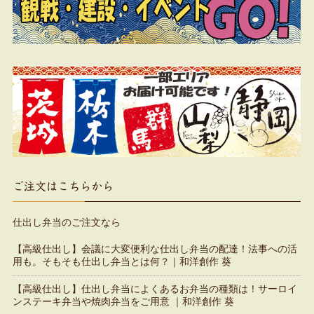
ご注文はこちらから
仕出し弁当のご注文なら
【高級仕出し】会議に大変便利な仕出し弁当の配達！法事への活
用も。そもそも仕出し弁当とは何？｜和洋創作 葵
【高級仕出し】仕出し弁当によくあるお弁当の種類は！サーロイ
ンステーキ弁当や焼肉弁当をご用意 ｜和洋創作 葵