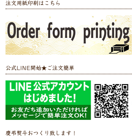
注文用紙印刷はこちら
公式LINE開始★ご注文簡単
慶弔熨斗おつくり致します！