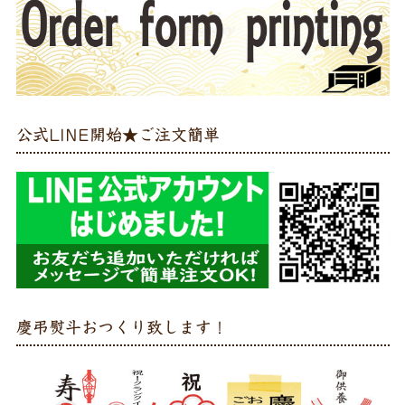
公式LINE開始★ご注文簡単
慶弔熨斗おつくり致します！