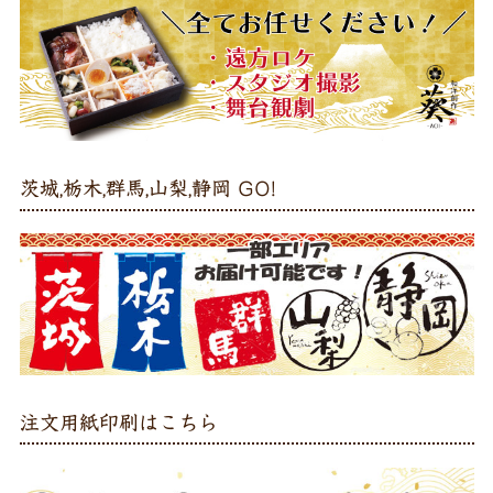
茨城,栃木,群馬,山梨,静岡 GO!
注文用紙印刷はこちら