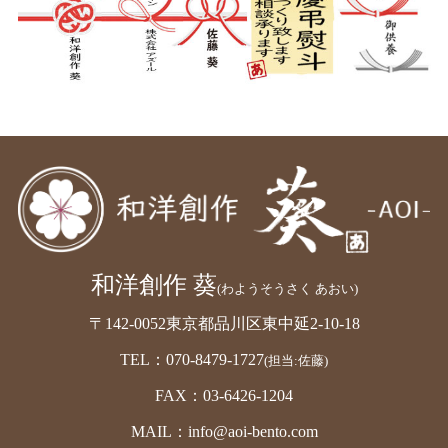
和洋創作 葵
(わようそうさく あおい)
〒142-0052東京都品川区東中延2-10-18
TEL：070-8479-1727
(担当:佐藤)
FAX：03-6426-1204
MAIL：info@aoi-bento.com