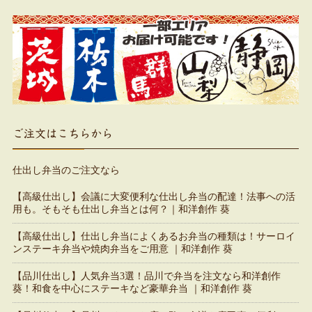
ご注文はこちらから
仕出し弁当のご注文なら
【高級仕出し】会議に大変便利な仕出し弁当の配達！法事への活
用も。そもそも仕出し弁当とは何？｜和洋創作 葵
【高級仕出し】仕出し弁当によくあるお弁当の種類は！サーロイ
ンステーキ弁当や焼肉弁当をご用意 ｜和洋創作 葵
【品川仕出し】人気弁当3選！品川で弁当を注文なら和洋創作
葵！和食を中心にステーキなど豪華弁当 ｜和洋創作 葵