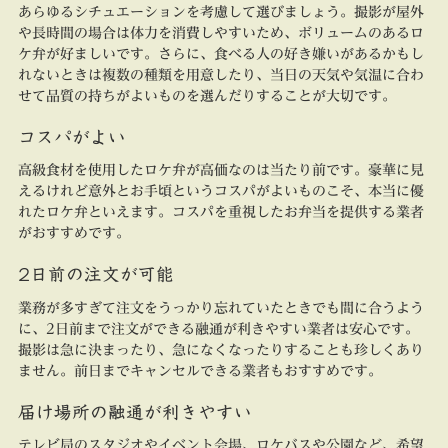
あらゆるシチュエーションを考慮して選びましょう。撮影が屋外
や長時間の場合は体力を消費しやすいため、ボリュームのあるロ
ケ弁が好ましいです。さらに、食べる人の好き嫌いがあるかもし
れないときは複数の種類を用意したり、当日の天気や気温に合わ
せて品質の持ちがよいものを選んだりすることが大切です。
コスパがよい
高級食材を使用したロケ弁が高価なのは当たり前です。豪華に見
えるけれど意外とお手頃というコスパがよいものこそ、本当に優
れたロケ弁といえます。コスパを重視したお弁当を提供する業者
がおすすめです。
2日前の注文が可能
業務が多すぎて注文をうっかり忘れていたときでも間に合うよう
に、2日前まで注文ができる融通が利きやすい業者は安心です。
撮影は急に決まったり、急になくなったりすることも珍しくあり
ません。前日までキャンセルできる業者もおすすめです。
届け場所の融通が利きやすい
テレビ局のスタジオやイベント会場、ロケバスや公園など、希望