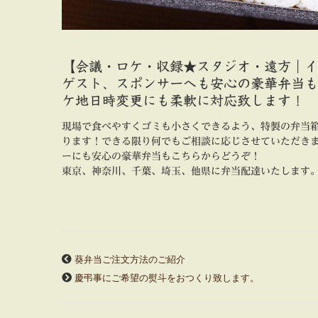
【会議・ロケ・収録★スタジオ・遠方｜イ
ゲスト、スポンサーへも安心の豪華弁当も
ケ地日時変更にも柔軟に対応致します！
現場で食べやすくゴミも小さくできるよう、特製の弁当
ります！できる限り何でもご相談に応じさせていただき
ーにも安心の豪華弁当もこちらからどうぞ！
東京、神奈川、千葉、埼玉、他県に弁当配達いたします
葵弁当ご注文方法のご紹介
慶弔事にご希望の熨斗をおつくり致します。