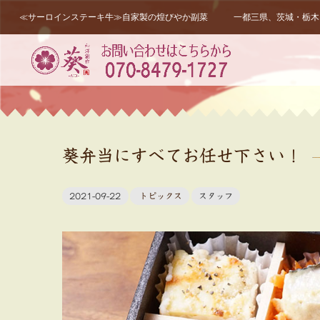
≪サーロインステーキ牛≫自家製の煌びやか副菜 一都三県、茨城・栃木・
葵弁当にすべてお任せ下さい！
2021-09-22
トピックス
スタッフ