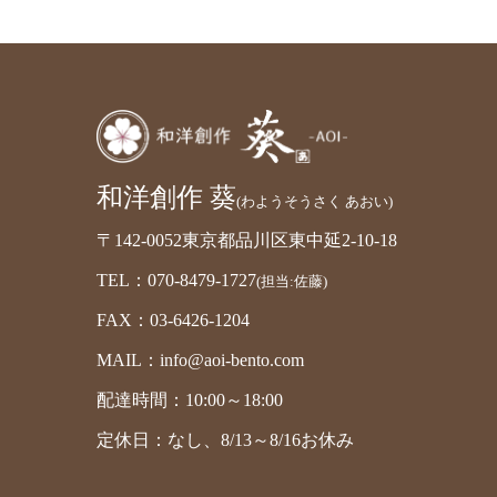
和洋創作 葵
(わようそうさく あおい)
〒142-0052東京都品川区東中延2-10-18
TEL：070-8479-1727
(担当:佐藤)
FAX：03-6426-1204
MAIL：info@aoi-bento.com
配達時間：10:00～18:00
定休日：なし、8/13～8/16お休み