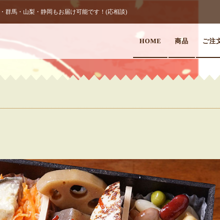
群馬・山梨・静岡もお届け可能です！(応相談)
HOME
商品
ご注