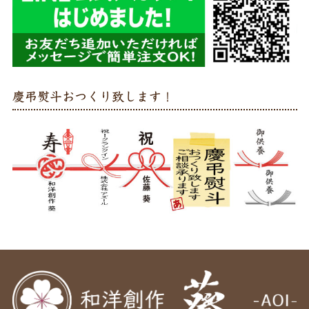
慶弔熨斗おつくり致します！