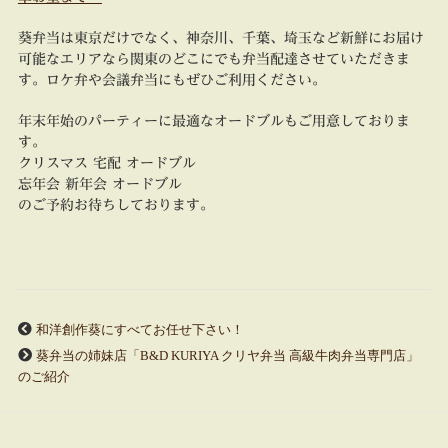
葵弁当は東京だけでなく、神奈川、千葉、埼玉など新鮮にお届け
可能なエリアなら関東のどこにでも弁当配達させていただきま
す。ロケ弁や会議弁当にもぜひご利用ください。
年末年始のパーティーに最適なオードブルもご用意しておりま
す。
クリスマス 宅配 オードブル
忘年会 新年会 オードブル
のご予約お待ちしております。
和洋創作葵にすべてお任せ下さい！
葵弁当の姉妹店「B&D KURIYA クリヤ弁当 高級牛肉弁当専門店」
のご紹介