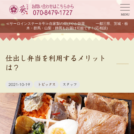
MENU
≪サーロインステーキ牛≫自家製の煌びやか副菜 一都三県、茨城・栃
木・群馬・山梨・静岡もお届け可能です！(応相談)
仕出し弁当を利用するメリット
は？
2021-10-19
トピックス
スタッフ