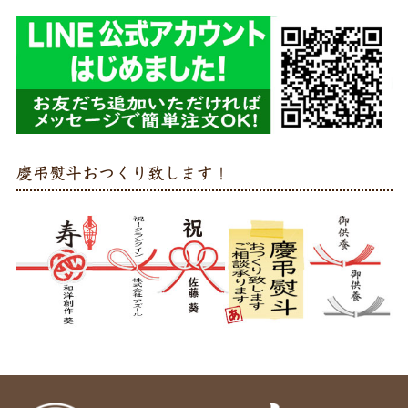
慶弔熨斗おつくり致します！