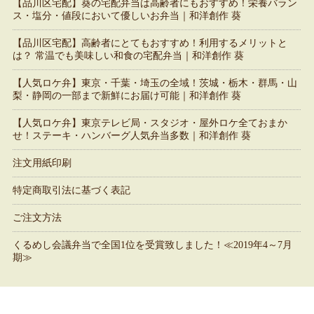
【品川区宅配】葵の宅配弁当は高齢者にもおすすめ！栄養バラン
ス・塩分・値段において優しいお弁当｜和洋創作 葵
【品川区宅配】高齢者にとてもおすすめ！利用するメリットと
は？ 常温でも美味しい和食の宅配弁当｜和洋創作 葵
【人気ロケ弁】東京・千葉・埼玉の全域！茨城・栃木・群馬・山
梨・静岡の一部まで新鮮にお届け可能｜和洋創作 葵
【人気ロケ弁】東京テレビ局・スタジオ・屋外ロケ全ておまか
せ！ステーキ・ハンバーグ人気弁当多数｜和洋創作 葵
注文用紙印刷
特定商取引法に基づく表記
ご注文方法
くるめし会議弁当で全国1位を受賞致しました！≪2019年4～7月
期≫