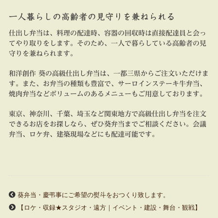
一人暮らしの高齢者の見守りを兼ねられる
仕出し弁当は、料理の配達時、容器の回収時は直接配達員と会っ
てやり取りをします。そのため、一人で暮らしている高齢者の見
守りを兼ねられます。
和洋創作 葵の高級仕出し弁当は、一都三県からご注文いただけま
す。また、お弁当の種類も豊富で、サーロインステーキ牛弁当、
焼肉弁当などボリュームのあるメニューもご用意しております。
東京、神奈川、千葉、埼玉など関東地方で高級仕出し弁当を注文
できるお店をお探しなら、ぜひ葵弁当までご相談ください。会議
弁当、ロケ弁、建築現場などにも配達可能です。
葵弁当・慶弔事にご希望の熨斗をおつくり致します。
【ロケ・収録★スタジオ・遠方｜イベント・建設・舞台・観戦】