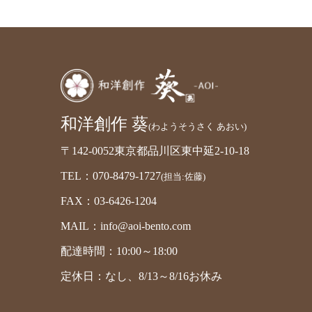
和洋創作 葵
(わようそうさく あおい)
〒142-0052東京都品川区東中延2-10-18
TEL：070-8479-1727
(担当:佐藤)
FAX：03-6426-1204
MAIL：info@aoi-bento.com
配達時間：10:00～18:00
定休日：なし、8/13～8/16お休み