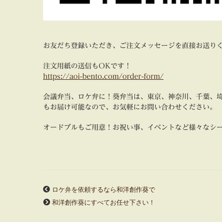
お友だち登録いただき、ご注文メッセージを直接お送り
注文用紙の送信もOKです！
https://aoi-bento.com/order-form/
会議弁当、ロケ弁に！葵弁当は、東京、神奈川、千葉、
もお届け可能なので、お気軽にお問い合わせください。
オードブルもご用意！お祝い事、イベントなど様々なシ
ロケ弁を依頼するなら和洋創作葵で
和洋創作葵にすべてお任せ下さい！