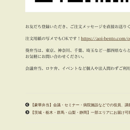
お友だち登録いただき、ご注文メッセージを直接お送り
注文用紙の写メでもOKです！
https://aoi-bento.com/
葵弁当は、東京、神奈川、千葉、埼玉など一都四県なら
お気軽にお問い合わせください。
会議弁当、ロケ弁、イベントなど個人や法人問わずご利
【豪華弁当】会議・セミナー・病院施設などでの役員、講
【茨城・栃木・群馬・山梨・静岡】一部エリアにお届け可能！