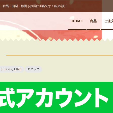
群馬・山梨・静岡もお届け可能です！(応相談)
HOME
商品
ご注
！
うどいい
,
LINE
スタッフ