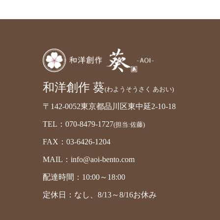
和洋創作 葵
(わようそうさく あおい)
〒142-0052東京都品川区東中延2-10-18
TEL：070-8479-1727
(担当:佐藤)
FAX：03-6426-1204
MAIL：info@aoi-bento.com
配達時間：10:00～18:00
定休日：なし、8/13～8/16お休み