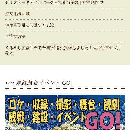
せ！ステーキ・ハンバーグ人気弁当多数｜和洋創作 葵
注文用紙印刷
特定商取引法に基づく表記
ご注文方法
くるめし会議弁当で全国1位を受賞致しました！≪2019年4～7月
期≫
ロケ,収録,舞台,イベント GO!