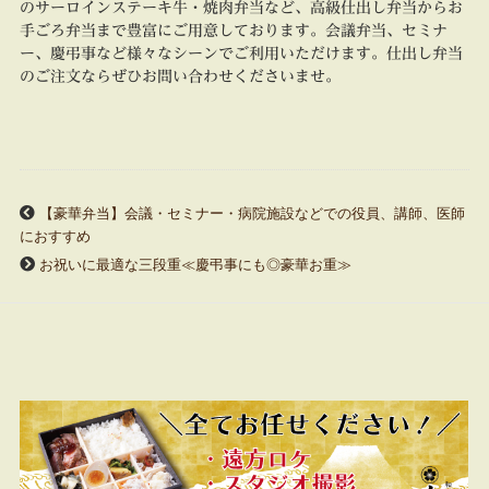
のサーロインステーキ牛・焼肉弁当など、高級仕出し弁当からお
手ごろ弁当まで豊富にご用意しております。会議弁当、セミナ
ー、慶弔事など様々なシーンでご利用いただけます。仕出し弁当
のご注文ならぜひお問い合わせくださいませ。
【豪華弁当】会議・セミナー・病院施設などでの役員、講師、医師
におすすめ
お祝いに最適な三段重≪慶弔事にも◎豪華お重≫