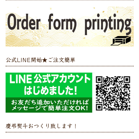
公式LINE開始★ご注文簡単
慶弔熨斗おつくり致します！