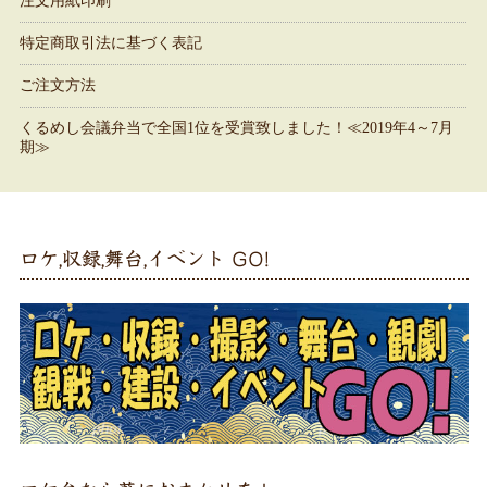
注文用紙印刷
特定商取引法に基づく表記
ご注文方法
くるめし会議弁当で全国1位を受賞致しました！≪2019年4～7月
期≫
ロケ,収録,舞台,イベント GO!