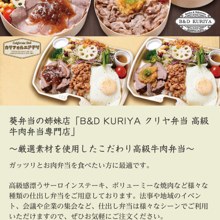
葵弁当の姉妹店「B&D KURIYA クリヤ弁当 高級
牛肉弁当専門店」
～厳選素材を使用したこだわり高級牛肉弁当～
ガッツリとお肉弁当を食べたい方に最適です。
高級感漂うサーロインステーキ、ボリューミーな焼肉など様々な
種類の仕出し弁当をご用意しております。法事や地域のイベン
ト、会議や企業の集会など、仕出し弁当は様々なシーンでご利用
いただけますので、ぜひお気軽にご注文ください。