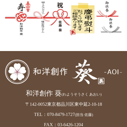
和洋創作 葵
(わようそうさく あおい)
〒142-0052東京都品川区東中延2-10-18
TEL：070-8479-1727
(担当:佐藤)
FAX：03-6426-1204