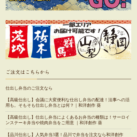
ご注文はこちらから
仕出し弁当のご注文なら
【高級仕出し】会議に大変便利な仕出し弁当の配達！法事への活
用も。そもそも仕出し弁当とは何？｜和洋創作 葵
【高級仕出し】仕出し弁当によくあるお弁当の種類は！サーロイ
ンステーキ弁当や焼肉弁当をご用意 ｜和洋創作 葵
【品川仕出し】人気弁当3選！品川で弁当を注文なら和洋創作