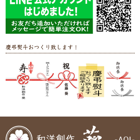
慶弔熨斗おつくり致します！