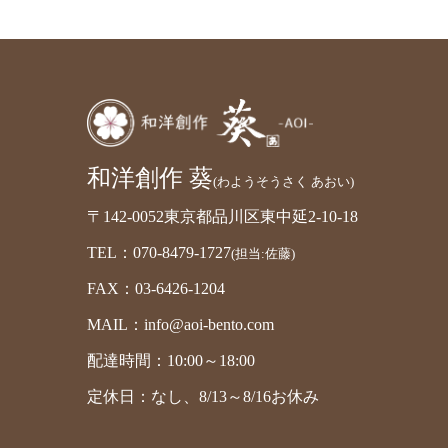
和洋創作 葵
(わようそうさく あおい)
〒142-0052東京都品川区東中延2-10-18
TEL：070-8479-1727
(担当:佐藤)
FAX：03-6426-1204
MAIL：info@aoi-bento.com
配達時間：10:00～18:00
定休日：なし、8/13～8/16お休み