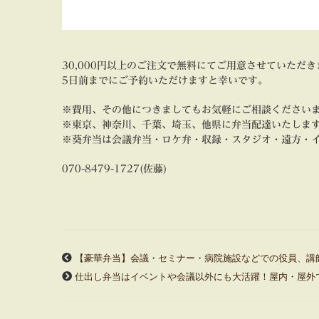
30,000円以上のご注文で無料にてご用意させていただき
5日前までにご予約いただけますと幸いです。
※費用、その他につきましてもお気軽にご相談ください
※東京、神奈川、千葉、埼玉、他県に弁当配達いたしま
※葵弁当は会議弁当・ロケ弁・収録・スタジオ・遠方・
070-8479-1727(佐藤)
【豪華弁当】会議・セミナー・病院施設などでの役員、講
仕出し弁当はイベントや会議以外にも大活躍！屋内・屋外