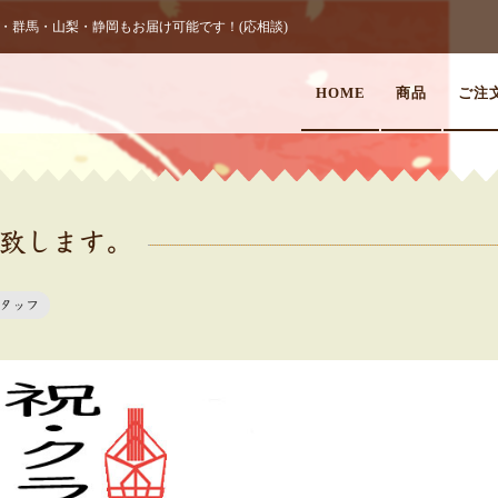
群馬・山梨・静岡もお届け可能です！(応相談)
HOME
商品
ご注
致します。
タッフ