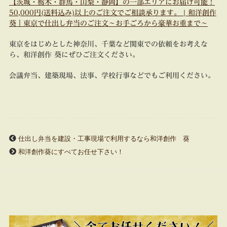
【茨城・栃木・群馬・山梨・静岡】の一部エリアにお届け可能！
50,000円(送料込み)以上のご注文でご相談承ります。 | 和洋創作
葵｜東京で仕出し弁当のご注文～お手ごろから豪華お重まで～
東京をはじめとした神奈川、千葉など関東での依頼をお考えな
ら、和洋創作 葵にぜひご注文ください。
会議弁当、建築現場、法事、学校行事などでもご利用ください。
仕出し弁当を建設・工事現場で利用するなら和洋創作 葵
和洋創作葵にすべてお任せ下さい！