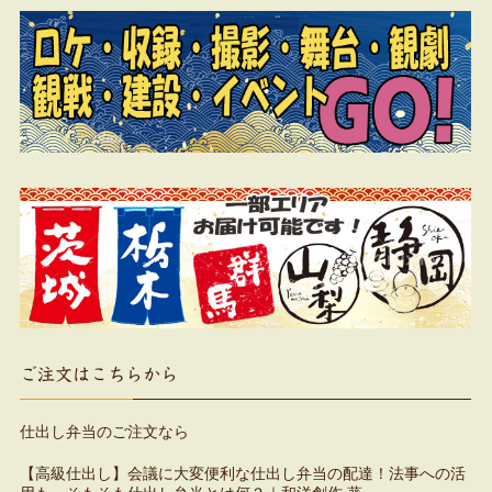
ご注文はこちらから
仕出し弁当のご注文なら
【高級仕出し】会議に大変便利な仕出し弁当の配達！法事への活