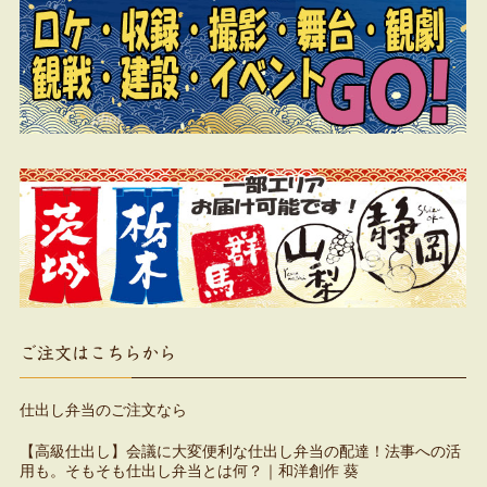
ご注文はこちらから
仕出し弁当のご注文なら
【高級仕出し】会議に大変便利な仕出し弁当の配達！法事への活
用も。そもそも仕出し弁当とは何？｜和洋創作 葵