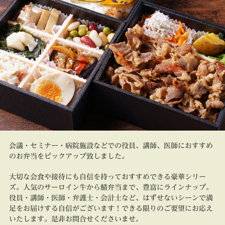
会議・セミナー・病院施設などでの役員、講師、医師におすすめ
のお弁当をピックアップ致しました。
大切な会食や接待にも自信を持っておすすめできる豪華シリー
ズ。人気のサーロイン牛から鯖弁当まで、豊富にラインナップ。
役員・講師・医師・弁護士・会計士など、はずせないシーンで満
足をお届けする自信がございます！できる限りのご要望にお応え
いたします。是非お問合せくださいませ。