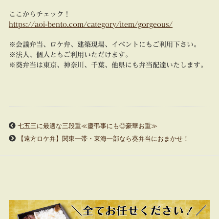
ここからチェック！
https://aoi-bento.com/category/item/gorgeous/
※会議弁当、ロケ弁、建築現場、イベントにもご利用下さい。
※法人、個人ともご利用いただけます。
※葵弁当は東京、神奈川、千葉、他県にも弁当配達いたします。
七五三に最適な三段重≪慶弔事にも◎豪華お重≫
【遠方ロケ弁】関東一帯・東海一部なら葵弁当におまかせ！