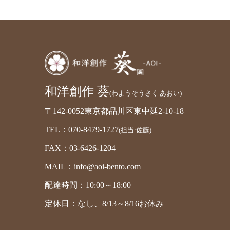
和洋創作 葵
(わようそうさく あおい)
〒142-0052東京都品川区東中延2-10-18
TEL：070-8479-1727
(担当:佐藤)
FAX：03-6426-1204
MAIL：info@aoi-bento.com
配達時間：10:00～18:00
定休日：なし、8/13～8/16お休み