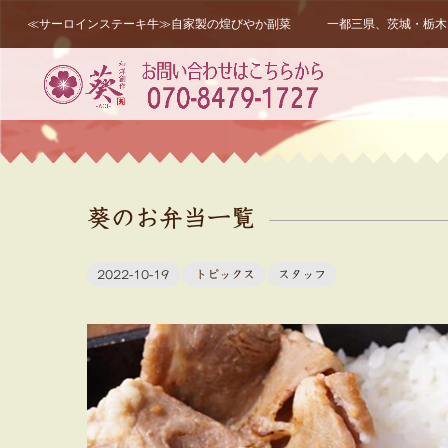
≪サーロインステーキ牛≫自家製の煌びやか副菜 一都三県、茨城・栃木・
葵のお弁当一覧
2022-10-19
トピックス
スタッフ