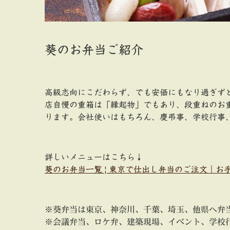
葵のお弁当ご紹介
高級志向にこだわらず、でも安価にもなり過ぎず
店自慢の重箱は「縁起物」でもあり、段重ねのお
ります。会社使いはもちろん、慶弔事、学校行事
詳しいメニューはこちら↓
葵のお弁当一覧 | 東京で仕出し弁当のご注文｜お手ごろか
※葵弁当は東京、神奈川、千葉、埼玉、他県へ弁
※会議弁当、ロケ弁、建築現場、イベント、学校