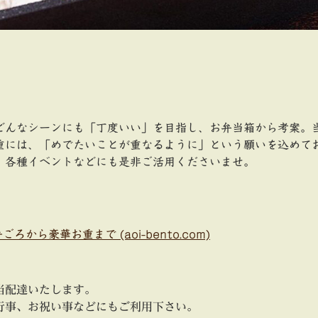
どんなシーンにも「丁度いい」を目指し、お弁当箱から考案。
重には、「めでたいことが重なるように」という願いを込めて
、各種イベントなどにも是非ご活用くださいませ。
ら豪華お重まで (aoi-bento.com)
当配達いたします。
行事、お祝い事などにもご利用下さい。