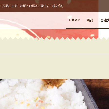
群馬・山梨・静岡もお届け可能です！(応相談)
HOME
商品
ご注