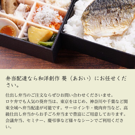
弁当配達なら和洋創作 葵（あおい）にお任せくだ
さい。
仕出し弁当のご注文ならぜひお問い合わせくださいませ。
ロケ弁でも人気の葵弁当は、東京をはじめ、神奈川や千葉など関
東全域へ弁当配達が可能です。サーロイン牛・焼肉弁当など、高
級仕出し弁当からお手ごろ弁当まで豊富にご用意しております。
会議弁当、セミナー、慶弔事など様々なシーンでご利用くださ
い。