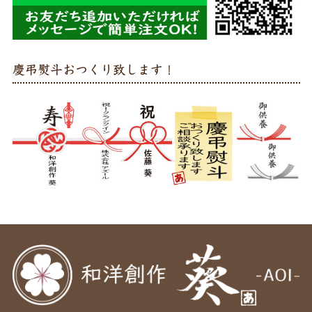
慶弔熨斗おつくり致します！