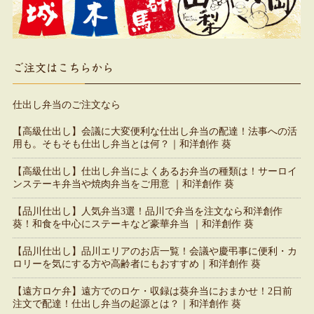
ご注文はこちらから
仕出し弁当のご注文なら
【高級仕出し】会議に大変便利な仕出し弁当の配達！法事への活
用も。そもそも仕出し弁当とは何？｜和洋創作 葵
【高級仕出し】仕出し弁当によくあるお弁当の種類は！サーロイ
ンステーキ弁当や焼肉弁当をご用意 ｜和洋創作 葵
【品川仕出し】人気弁当3選！品川で弁当を注文なら和洋創作
葵！和食を中心にステーキなど豪華弁当 ｜和洋創作 葵
【品川仕出し】品川エリアのお店一覧！会議や慶弔事に便利・カ
ロリーを気にする方や高齢者にもおすすめ｜和洋創作 葵
【遠方ロケ弁】遠方でのロケ・収録は葵弁当におまかせ！2日前
注文で配達！仕出し弁当の起源とは？｜和洋創作 葵