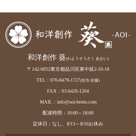
和洋創作 葵
(わようそうさく あおい)
〒142-0052東京都品川区東中延2-10-18
TEL：070-8479-1727
(担当:佐藤)
FAX：03-6426-1204
MAIL：info@aoi-bento.com
配達時間：10:00～18:00
定休日：なし、8/13～8/16お休み