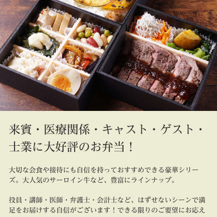
来賓・医療関係・キャスト・ゲスト・
士業に大好評のお弁当！
大切な会食や接待にも自信を持っておすすめできる豪華シリー
ズ。大人気のサーロイン牛など、豊富にラインナップ。
役員・講師・医師・弁護士・会計士など、はずせないシーンで満
足をお届けする自信がございます！できる限りのご要望にお応え