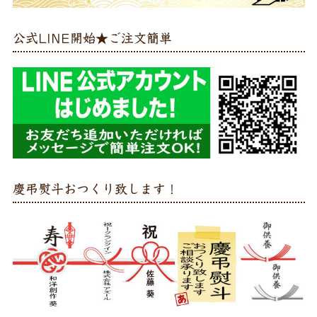
公式LINE開始★ご注文簡単
慶弔熨斗おつくり致します！