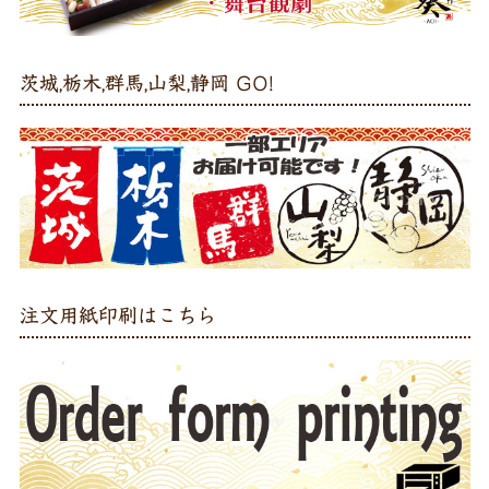
茨城,栃木,群馬,山梨,静岡 GO!
注文用紙印刷はこちら