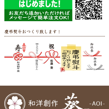
慶弔熨斗おつくり致します！