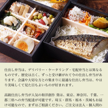
仕出し弁当は、デリバリー・ケータリング・宅配弁当とは異なる
ものです。歴史は古く、ずっと受け継がれて今の仕出し弁当があ
ります。会議や大切な方との集まりに最適な仕出し弁当は、やは
り美味しくて見た目もよいものが好まれます。
高級仕出し弁当が人気の和洋創作 葵は、東京、神奈川、千葉、一
都三県への弁当配達が可能です。埼玉・群馬・栃木・茨城もお届
け可能なので、まずはご相談ください。ご注文は法人・個人問わ