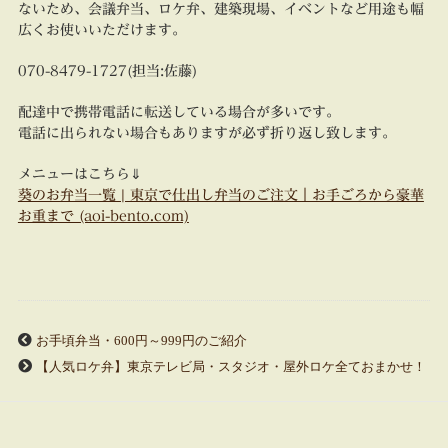
ないため、会議弁当、ロケ弁、建築現場、イベントなど用途も幅
広くお使いいただけます。
070-8479-1727(担当:佐藤)
配達中で携帯電話に転送している場合が多いです。
電話に出られない場合もありますが必ず折り返し致します。
メニューはこちら⇓
葵のお弁当一覧 | 東京で仕出し弁当のご注文｜お手ごろから豪華
お重まで (aoi-bento.com)
お手頃弁当・600円～999円のご紹介
【人気ロケ弁】東京テレビ局・スタジオ・屋外ロケ全ておまかせ！