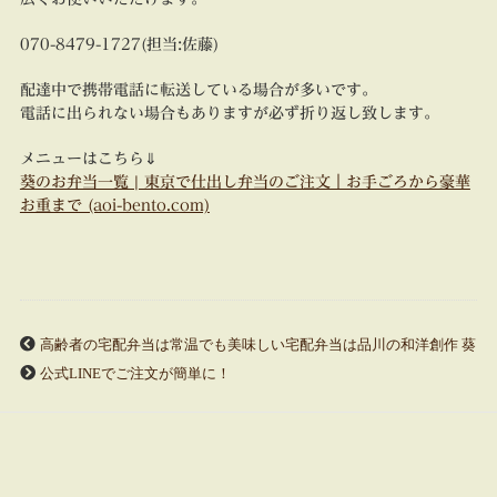
070-8479-1727(担当:佐藤)
配達中で携帯電話に転送している場合が多いです。
電話に出られない場合もありますが必ず折り返し致します。
メニューはこちら⇓
葵のお弁当一覧 | 東京で仕出し弁当のご注文｜お手ごろから豪華
お重まで (aoi-bento.com)
高齢者の宅配弁当は常温でも美味しい宅配弁当は品川の和洋創作 葵
公式LINEでご注文が簡単に！