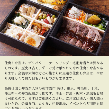
仕出し弁当は、デリバリー・ケータリング・宅配弁当とは異なる
ものです。歴史は古く、ずっと受け継がれて今の仕出し弁当があ
ります。会議や大切な方との集まりに最適な仕出し弁当は、やは
り美味しくて見た目もよいものが好まれます。
高級仕出し弁当が人気の和洋創作 葵は、東京、神奈川、千葉、一
都三県への弁当配達が可能です。埼玉・群馬・栃木・茨城もお届
け可能なので、まずはご相談ください。ご注文は法人・個人問わ
ないため、会議弁当、ロケ弁、建築現場、イベントなど用途も幅
広くお使いいただけます。