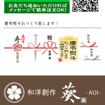
慶弔熨斗おつくり致します！