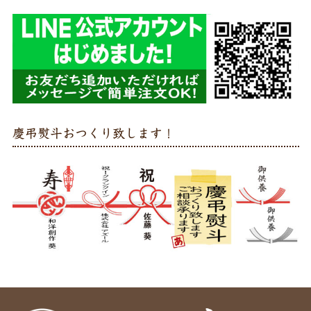
慶弔熨斗おつくり致します！