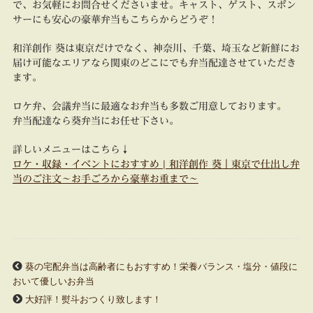
で、お気軽にお問合せくださいませ。キャスト、ゲスト、スポン
サーにも安心の豪華弁当もこちらからどうぞ！
和洋創作 葵は東京だけでなく、神奈川、千葉、埼玉など新鮮にお
届け可能なエリアなら関東のどこにでも弁当配達させていただき
ます。
ロケ弁、会議弁当に最適なお弁当も多数ご用意しております。
弁当配達なら葵弁当にお任せ下さい。
詳しいメニューはこちら↓
ロケ・収録・イベントにおすすめ | 和洋創作 葵｜東京で仕出し弁
当のご注文～お手ごろから豪華お重まで～
葵の宅配弁当は高齢者にもおすすめ！栄養バランス・塩分・値段に
おいて優しいお弁当
大好評！熨斗おつくり致します！