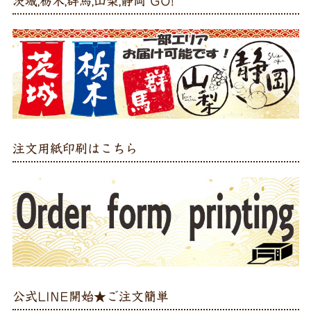
茨城,栃木,群馬,山梨,静岡 GO!
注文用紙印刷はこちら
公式LINE開始★ご注文簡単