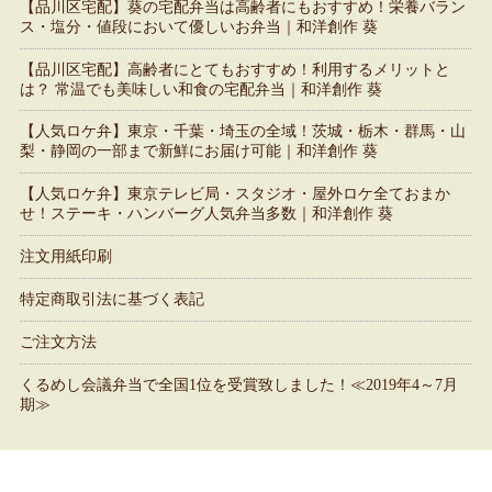
【品川区宅配】葵の宅配弁当は高齢者にもおすすめ！栄養バラン
ス・塩分・値段において優しいお弁当｜和洋創作 葵
【品川区宅配】高齢者にとてもおすすめ！利用するメリットと
は？ 常温でも美味しい和食の宅配弁当｜和洋創作 葵
【人気ロケ弁】東京・千葉・埼玉の全域！茨城・栃木・群馬・山
梨・静岡の一部まで新鮮にお届け可能｜和洋創作 葵
【人気ロケ弁】東京テレビ局・スタジオ・屋外ロケ全ておまか
せ！ステーキ・ハンバーグ人気弁当多数｜和洋創作 葵
注文用紙印刷
特定商取引法に基づく表記
ご注文方法
くるめし会議弁当で全国1位を受賞致しました！≪2019年4～7月
期≫