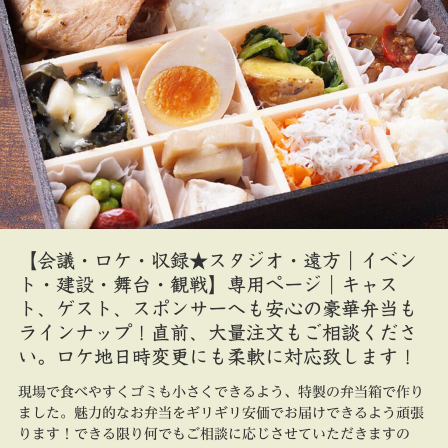
【会議・ロケ・収録★スタジオ・遠方｜イベン
ト・建設・舞台・観戦】専用ページ｜キャス
ト、ゲスト、スポンサーへも安心の豪華弁当も
ラインナップ！直前、大量注文もご相談くださ
い。ロケ地日時変更にも柔軟に対応致します！
現場で食べやすくゴミも小さくできるよう、特製の弁当箱で作り
ました。魅力的なお弁当をギリギリ安価でお届けできるよう頑張
ります！できる限り何でもご相談に応じさせていただきますの