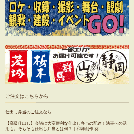
ご注文はこちらから
仕出し弁当のご注文なら
【高級仕出し】会議に大変便利な仕出し弁当の配達！法事への活
用も。そもそも仕出し弁当とは何？｜和洋創作 葵