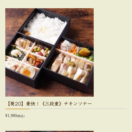
【葵20】豪快！《三段重》チキンソテー
¥1,980
(税込)