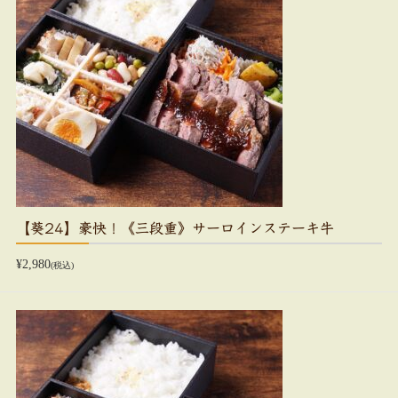
【葵24】豪快！《三段重》サーロインステーキ牛
¥2,980
(税込)