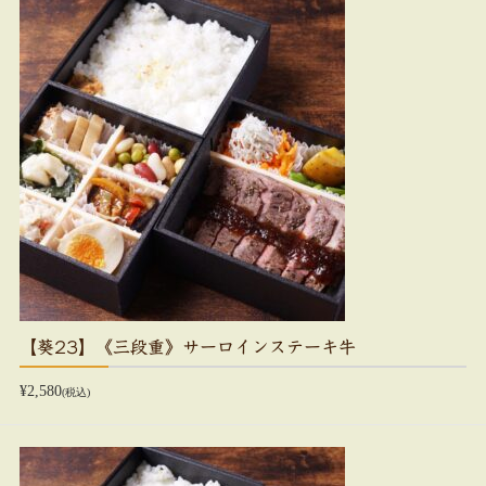
【葵23】《三段重》サーロインステーキ牛
¥2,580
(税込)