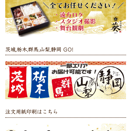
茨城,栃木,群馬,山梨,静岡 GO!
注文用紙印刷はこちら