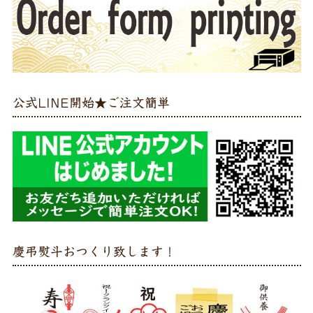
公式LINE開始★ご注文簡単
慶弔熨斗おつくり致します！