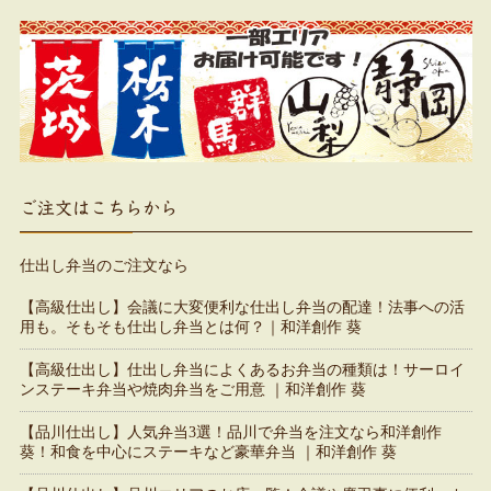
ご注文はこちらから
仕出し弁当のご注文なら
【高級仕出し】会議に大変便利な仕出し弁当の配達！法事への活
用も。そもそも仕出し弁当とは何？｜和洋創作 葵
【高級仕出し】仕出し弁当によくあるお弁当の種類は！サーロイ
ンステーキ弁当や焼肉弁当をご用意 ｜和洋創作 葵
【品川仕出し】人気弁当3選！品川で弁当を注文なら和洋創作
葵！和食を中心にステーキなど豪華弁当 ｜和洋創作 葵