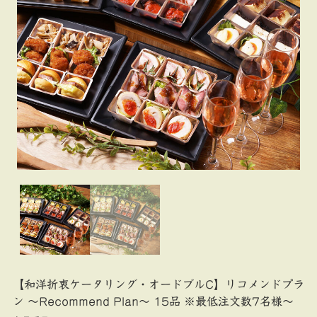
【和洋折衷ケータリング・オードブルC】リコメンドプラ
ン ～Recommend Plan～ 15品 ※最低注文数7名様～