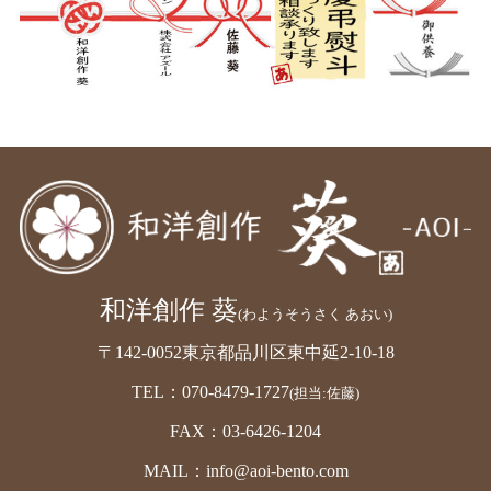
和洋創作 葵
(わようそうさく あおい)
〒142-0052東京都品川区東中延2-10-18
TEL：070-8479-1727
(担当:佐藤)
FAX：03-6426-1204
MAIL：info@aoi-bento.com