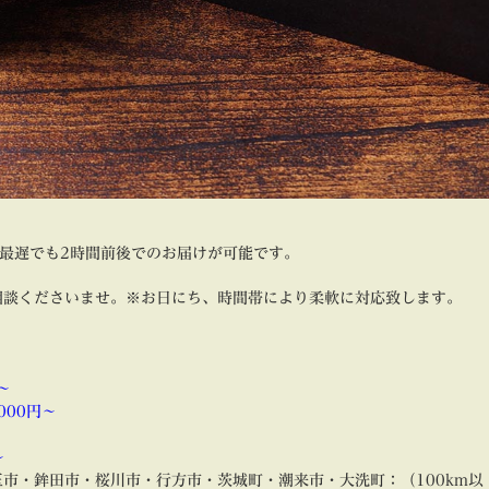
、最遅でも2時間前後でのお届けが可能です。
相談くださいませ。※お日にち、時間帯により柔軟に対応致します。
円～
,000円～
～
市・鉾田市・桜川市・行方市・茨城町・潮来市・大洗町：（100km以