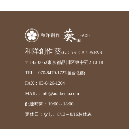
和洋創作 葵
(わようそうさく あおい)
〒142-0052東京都品川区東中延2-10-18
TEL：070-8479-1727
(担当:佐藤)
FAX：03-6426-1204
MAIL：info@aoi-bento.com
配達時間：10:00～18:00
定休日：なし、8/13～8/16お休み