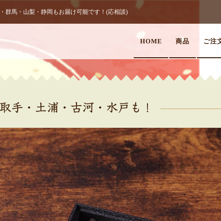
群馬・山梨・静岡もお届け可能です！(応相談)
HOME
商品
ご注
取手・土浦・古河・水戸も！