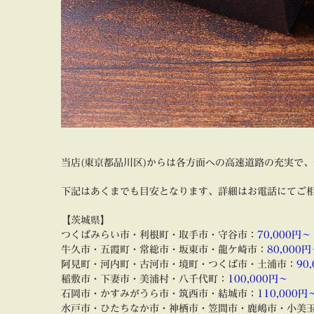
当店(東京都品川区)からは各方面への高速道路の充実で
下記はあくまでも目安となります、詳細はお電話にてご
【茨城県】
つくばみらい市・利根町・取手市・守谷市：
70,000円～
牛久市・五霞町・常総市・坂東市・龍ケ崎市：
80,000
阿見町・河内町・古河市・境町・つくば市・土浦市：
90
稲敷市・下妻市・美浦村・八千代町：
100,000円～
石岡市・かすみがうら市・筑西市・結城市：
110,000円
水戸市・ひたちなか市・神栖市・笠間市・鹿嶋市・小美玉