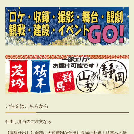
ご注文はこちらから
仕出し弁当のご注文なら
【高級仕出し】会議に大変便利な仕出し弁当の配達！法事への活